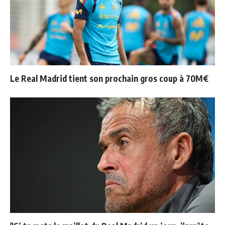
Le Real Madrid tient son prochain gros coup à 70M€