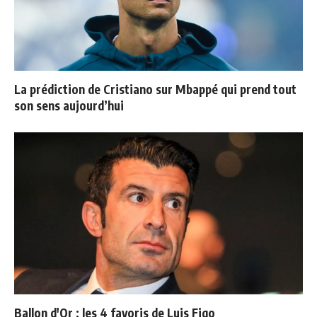
La prédiction de Cristiano sur Mbappé qui prend tout
son sens aujourd’hui
Ballon d'Or : les 4 favoris de Luis Figo