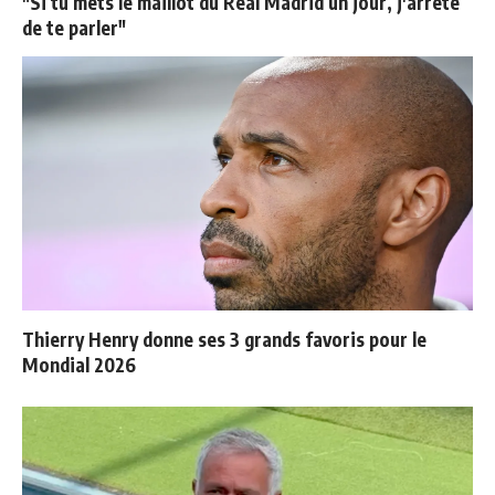
"Si tu mets le maillot du Real Madrid un jour, j'arrête
de te parler"
Thierry Henry donne ses 3 grands favoris pour le
Mondial 2026