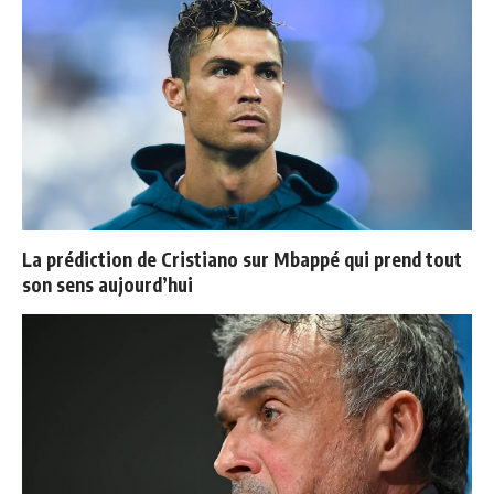
La prédiction de Cristiano sur Mbappé qui prend tout
son sens aujourd’hui