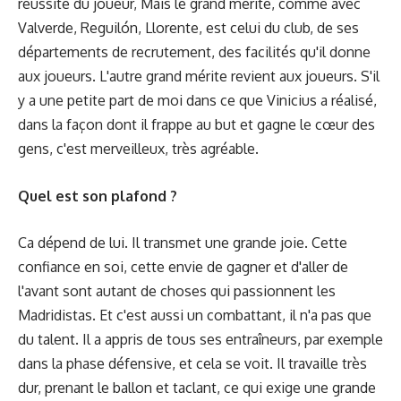
réussite du joueur, Mais le grand mérite, comme avec
Valverde, Reguilón, Llorente, est celui du club, de ses
départements de recrutement, des facilités qu'il donne
aux joueurs. L'autre grand mérite revient aux joueurs. S'il
y a une petite part de moi dans ce que Vinicius a réalisé,
dans la façon dont il frappe au but et gagne le cœur des
gens, c'est merveilleux, très agréable.
Quel est son plafond ?
Ca dépend de lui. Il transmet une grande joie. Cette
confiance en soi, cette envie de gagner et d'aller de
l'avant sont autant de choses qui passionnent les
Madridistas. Et c'est aussi un combattant, il n'a pas que
du talent. Il a appris de tous ses entraîneurs, par exemple
dans la phase défensive, et cela se voit. Il travaille très
dur, prenant le ballon et taclant, ce qui exige une grande