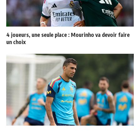
4 joueurs, une seule place : Mourinho va devoir faire
un choix
Le Real Madrid tient son prochain gros coup à 70M€