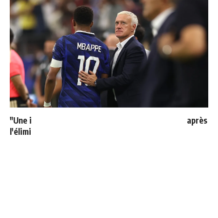
"Une immense déception" : Mbappé vide son sac après
l'élimination des Bleus