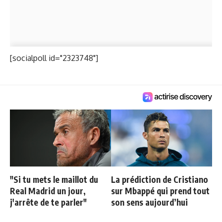
[socialpoll id="2323748"]
"Si tu mets le maillot du
La prédiction de Cristiano
Real Madrid un jour,
sur Mbappé qui prend tout
j'arrête de te parler"
son sens aujourd’hui