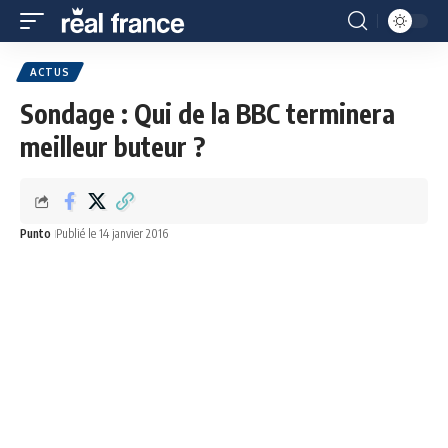
ACTUS
Sondage : Qui de la BBC terminera
meilleur buteur ?
Punto
Publié le 14 janvier 2016