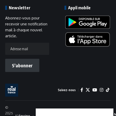
Newsletter
Appli mobile
Abonnez-vous pour
recevoir une notification
mail à chaque nouvel
article.
Adresse
mail
S'abonner
Suivez-nous
©
2025
L'équipe
Recrutement
Confidentialité
Cookies