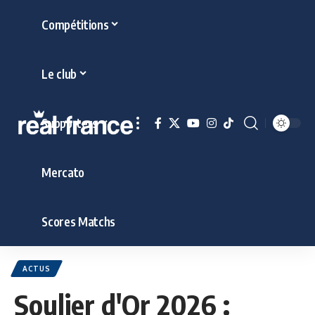
Compétitions
Le club
Supporters
Mercato
Scores Matchs
ACTUS
Soulier d'Or 2026 :