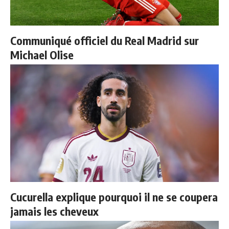
Communiqué officiel du Real Madrid sur
Michael Olise
Cucurella explique pourquoi il ne se coupera
jamais les cheveux