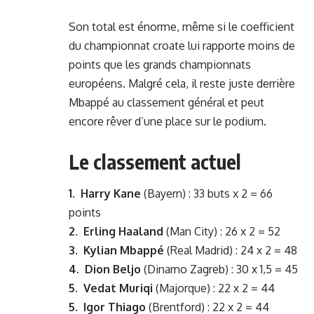
Son total est énorme, même si le coefficient
du championnat croate lui rapporte moins de
points que les grands championnats
européens. Malgré cela, il reste juste derrière
Mbappé au classement général et peut
encore rêver d’une place sur le podium.
Le classement actuel
1.
Harry Kane
(Bayern) : 33 buts x 2 = 66
points
2.
Erling Haaland
(Man City) : 26 x 2 = 52
3. Kylian Mbappé
(Real Madrid) : 24 x 2 = 48
4.
Dion Beljo
(Dinamo Zagreb) : 30 x 1,5 = 45
5.
Vedat Muriqi
(Majorque) : 22 x 2 = 44
5.
Igor Thiago
(Brentford) : 22 x 2 = 44