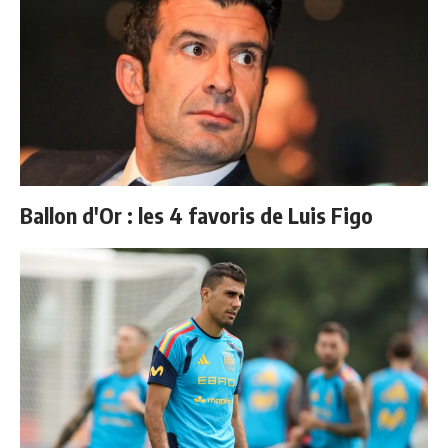
Ballon d'Or : les 4 favoris de Luis Figo