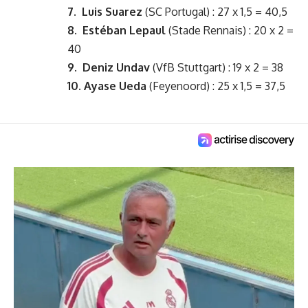
7. Luis Suarez
(SC Portugal) : 27 x 1,5 = 40,5
8.
Estéban Lepaul
(Stade Rennais) : 20 x 2 =
40
9.
Deniz Undav
(VfB Stuttgart) : 19 x 2 = 38
10. Ayase Ueda
(Feyenoord) : 25 x 1,5 = 37,5