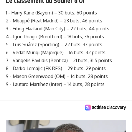
Le classement du Soulier d'O
r
1 - Harry Kane (Bayern) – 30 buts, 60 points
2 - Mbappé (Real Madrid) – 23 buts, 46 points
3 - Erling Haaland (Man City) – 22 buts, 44 points
4 - Igor Thiago (Brentford) – 18 buts, 36 points
5 - Luis Suárez (Sporting) – 22 buts, 33 points
6 - Vedat Muriqi (Majorque) – 16 buts, 32 points
7 - Vangelis Pavlidis (Benfica) – 21 buts, 31,5 points
8 - Darko Lemajic (FK RFS) – 29 buts, 29 points
9 - Mason Greenwood (OM) – 14 buts, 28 points
9 - Lautaro Martínez (Inter) – 14 buts, 28 points