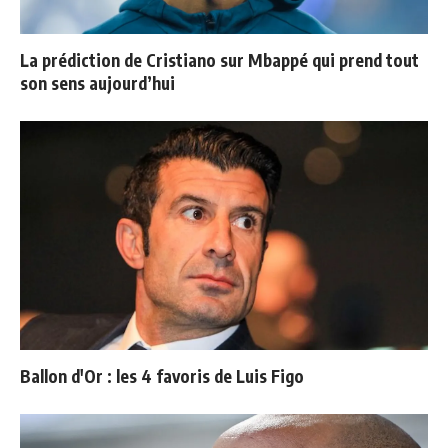
La prédiction de Cristiano sur Mbappé qui prend tout
son sens aujourd’hui
Ballon d'Or : les 4 favoris de Luis Figo