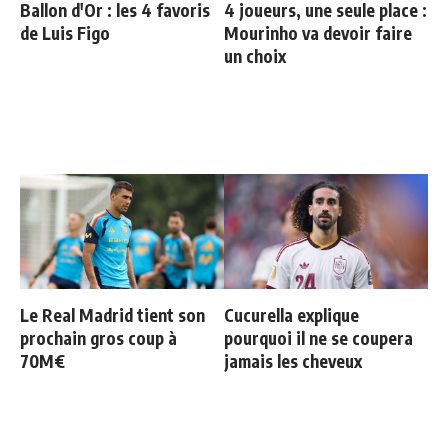
Ballon d'Or : les 4 favoris
4 joueurs, une seule place :
de Luis Figo
Mourinho va devoir faire
un choix
Le Real Madrid tient son
Cucurella explique
prochain gros coup à
pourquoi il ne se coupera
70M€
jamais les cheveux