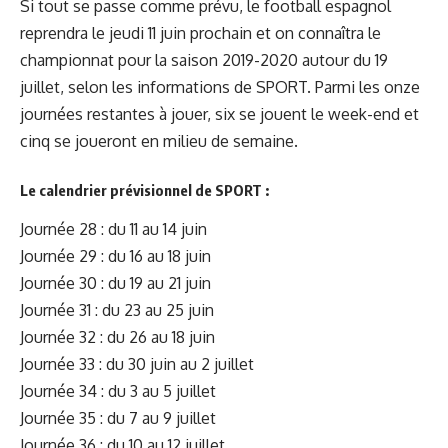
Si tout se passe comme prévu, le football espagnol
reprendra le jeudi 11 juin prochain et on connaîtra le
championnat pour la saison 2019-2020 autour du 19
juillet, selon les informations de SPORT. Parmi les onze
journées restantes à jouer, six se jouent le week-end et
cinq se joueront en milieu de semaine.
Le calendrier prévisionnel de SPORT :
Journée 28 : du 11 au 14 juin
Journée 29 : du 16 au 18 juin
Journée 30 : du 19 au 21 juin
Journée 31 : du 23 au 25 juin
Journée 32 : du 26 au 18 juin
Journée 33 : du 30 juin au 2 juillet
Journée 34 : du 3 au 5 juillet
Journée 35 : du 7 au 9 juillet
Journée 36 : du 10 au 12 juillet