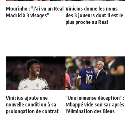
Mourinho : "J’ai vu un Real
Vinicius donne les noms
Madrid à 3 visages"
des 3 joueurs dont il est le
plus proche au Real
Vinicius ajoute une
"Une immense déception" :
nouvelle condition à sa
Mbappé vide son sac après
prolongation de contrat
l'élimination des Bleus