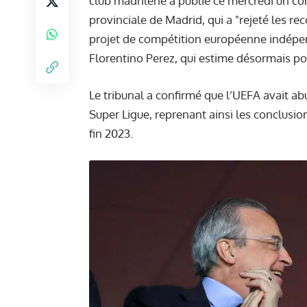
club madrilène a publié ce mercredi un co
provinciale de Madrid, qui a "rejeté les re
projet de compétition européenne indépen
Florentino Perez, qui estime désormais p
Le tribunal a confirmé que l’UEFA avait ab
Super Ligue, reprenant ainsi les conclusi
fin 2023.