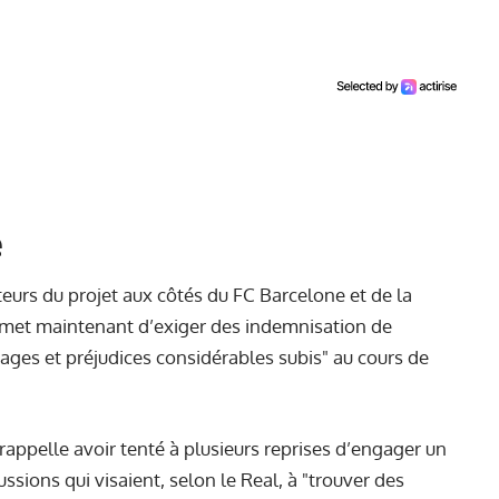
e
teurs du projet aux côtés du FC Barcelone et de la
ermet maintenant d’exiger des indemnisation de
ages et préjudices considérables subis" au cours de
ppelle avoir tenté à plusieurs reprises d’engager un
ssions qui visaient, selon le Real, à "trouver des