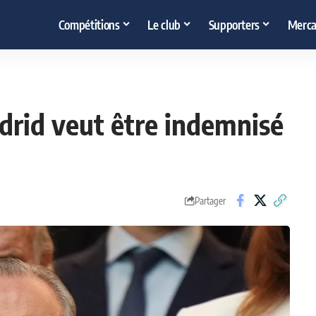
Compétitions
Le club
Supporters
Merca
adrid veut être indemnisé
Partager