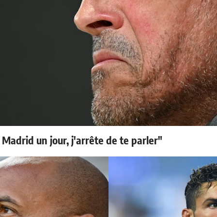
 Madrid un jour, j'arrête de te parler"