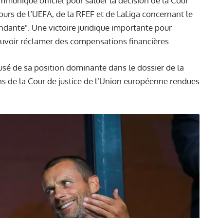
mmuniqué officiel pour saluer la décision de la Cour
cours de l’UEFA, de la RFEF et de LaLiga concernant le
dante". Une victoire juridique importante pour
ouvoir réclamer des compensations financières.
usé de sa position dominante dans le dossier de la
ons de la Cour de justice de l’Union européenne rendues