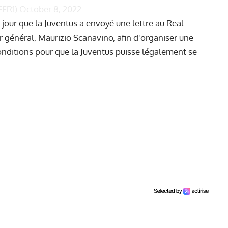
FFR1)
October 8, 2022
jour que la Juventus a envoyé une lettre au Real
r général, Maurizio Scanavino, afin d'organiser une
conditions pour que la Juventus puisse légalement se