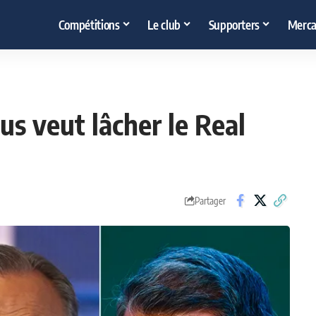
Compétitions
Le club
Supporters
Merca
us veut lâcher le Real
Partager