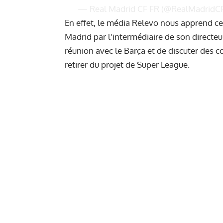
— Real Madrid CF FR (@RealMadridC
En effet, le média Relevo nous apprend ce 
Madrid par l'intermédiaire de son directeu
réunion avec le Barça et de discuter des 
retirer du projet de Super League.