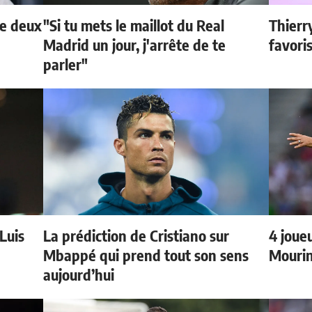
de deux
"Si tu mets le maillot du Real
Thierr
Madrid un jour, j'arrête de te
favori
parler"
 Luis
La prédiction de Cristiano sur
4 joueu
Mbappé qui prend tout son sens
Mourin
aujourd’hui