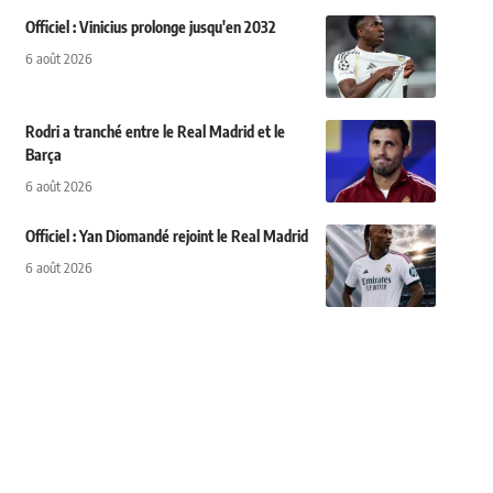
Officiel : Vinicius prolonge jusqu'en 2032
6 août 2026
Rodri a tranché entre le Real Madrid et le
Barça
6 août 2026
Officiel : Yan Diomandé rejoint le Real Madrid
6 août 2026