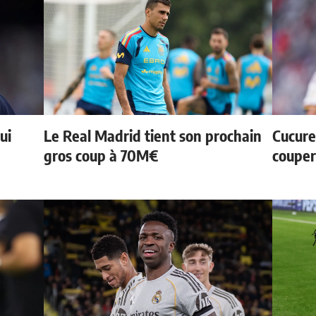
ui
Le Real Madrid tient son prochain
Cucurel
gros coup à 70M€
couper