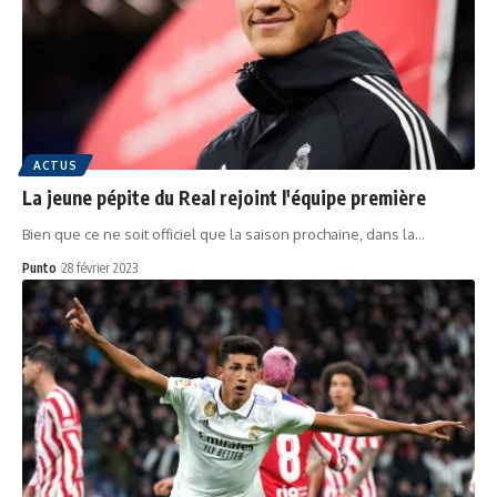
ACTUS
La jeune pépite du Real rejoint l'équipe première
Bien que ce ne soit officiel que la saison prochaine, dans la…
Punto
28 février 2023