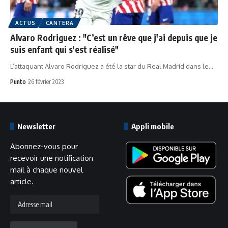
ACTUS
CANTERA
Alvaro Rodriguez : "C’est un rêve que j'ai depuis que je
suis enfant qui s'est réalisé"
L’attaquant Alvaro Rodriguez a été la star du Real Madrid dans le…
Punto
26 février 2023
Newsletter
Appli mobile
Abonnez-vous pour
recevoir une notification
mail à chaque nouvel
article.
Adresse
mail