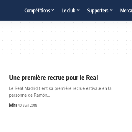
Compétitions
Le club
Supporters
Merca
Une première recrue pour le Real
Le Real Madrid tient sa première recrue estivale en la
personne de Ramón…
Jotha
10 avril 2018