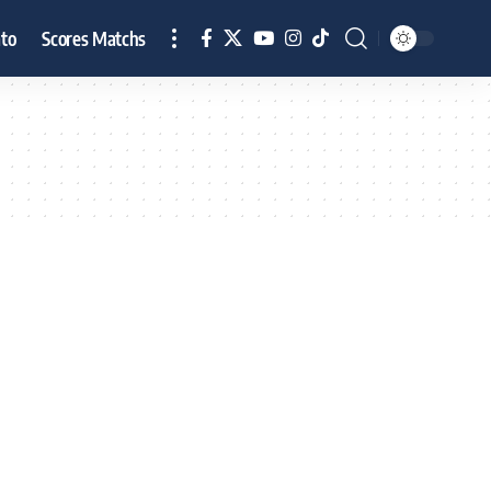
to
Scores Matchs