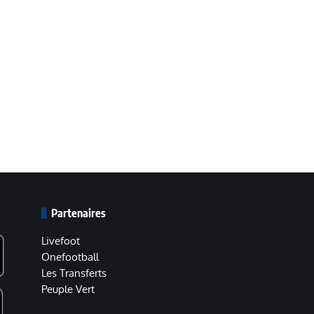
Partenaires
Livefoot
Onefootball
Les Transferts
Peuple Vert