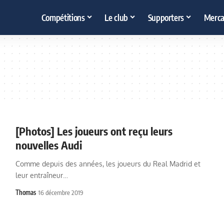
Compétitions
Le club
Supporters
Merca
[Photos] Les joueurs ont reçu leurs
nouvelles Audi
Comme depuis des années, les joueurs du Real Madrid et
leur entraîneur…
Thomas
16 décembre 2019