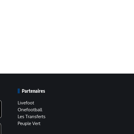
Partenaires
Livefoot
Onefootball
Les Transferts
Peuple Vert