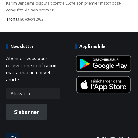
Karim Benzema disputait contre Elche son premier match post-
conquête de son premier…
Thomas
20 octobre 2022
Newsletter
Appli mobile
Abonnez-vous pour
recevoir une notification
mail à chaque nouvel
article.
Adresse
mail
S'abonner