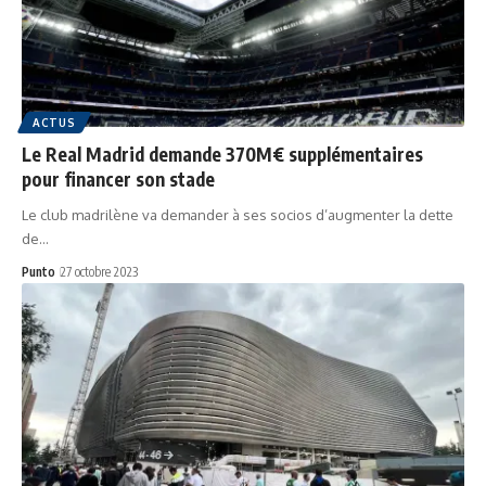
ACTUS
Le Real Madrid demande 370M€ supplémentaires
pour financer son stade
Le club madrilène va demander à ses socios d’augmenter la dette
de…
Punto
27 octobre 2023