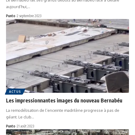
Le Bernabéu fait ses grands débuts au Bernabéu face à Getafe
aujourd’hui,…
Punto
2 septembre 2023
ACTUS
Les impressionnantes images du nouveau Bernabéu
La remodélisation de l’enceinte madrilène progresse à pas de
géant. Le club…
Punto
21 août 2023