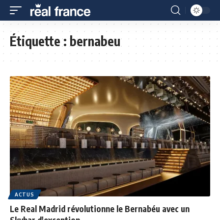
Étiquette :
bernabeu
ACTUS
Le Real Madrid révolutionne le Bernabéu avec un
Skybar d'exception