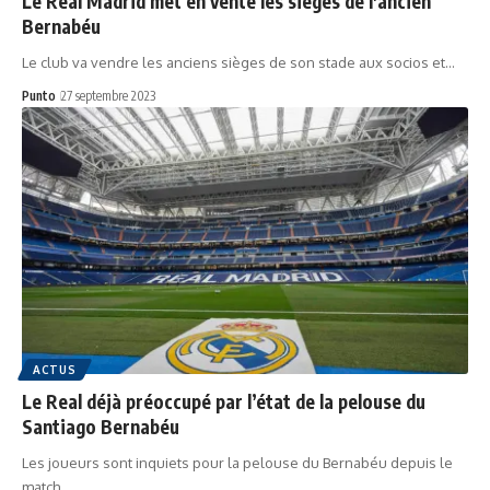
Le Real Madrid met en vente les sièges de l'ancien
Bernabéu
Le club va vendre les anciens sièges de son stade aux socios et…
Punto
27 septembre 2023
ACTUS
Le Real déjà préoccupé par l’état de la pelouse du
Santiago Bernabéu
Les joueurs sont inquiets pour la pelouse du Bernabéu depuis le
match…