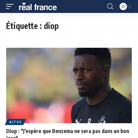
Étiquette :
diop
ACTUS
Diop : "J’espère que Benzema ne sera pas dans un bon
jour"