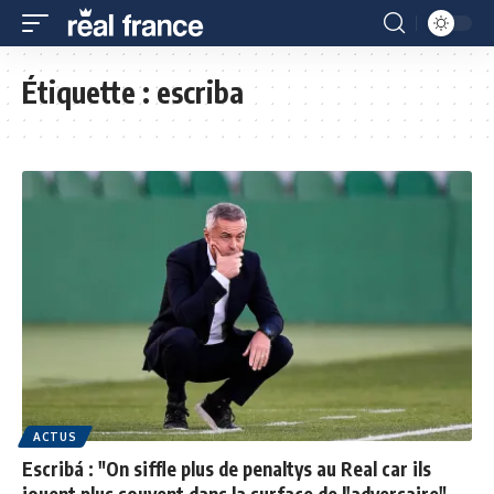
Étiquette :
escriba
ACTUS
Escribá : "On siffle plus de penaltys au Real car ils
jouent plus souvent dans la surface de l'adversaire"