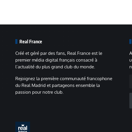
Real France
Créé et géré par des fans, Real France est le
A
premier média digital français consacré à
u
l’actualité du plus grand club du monde.
n
A
Rejoignez la première communauté francophone
m
du Real Madrid et partageons ensemble la
passion pour notre club.