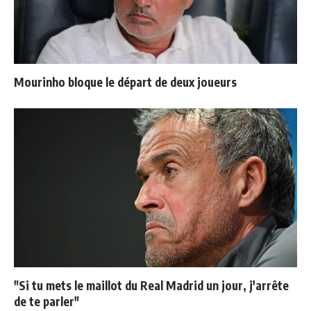
Mourinho bloque le départ de deux joueurs
"Si tu mets le maillot du Real Madrid un jour, j'arrête
de te parler"