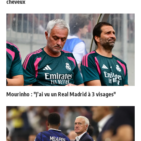
cheveux
Mourinho : "J’ai vu un Real Madrid à 3 visages"