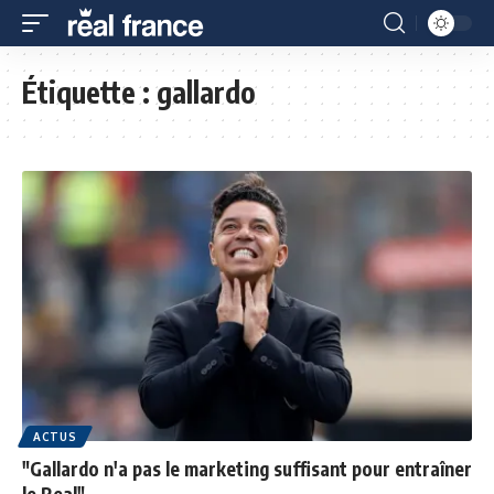
Étiquette :
gallardo
ACTUS
"Gallardo n'a pas le marketing suffisant pour entraîner
le Real"