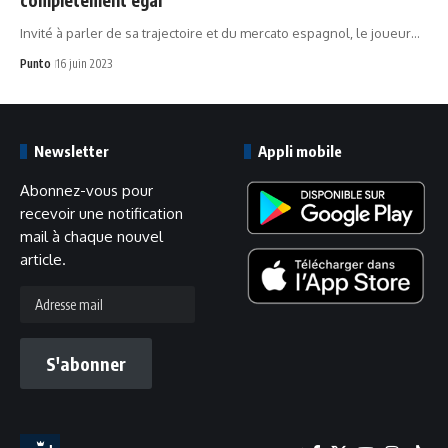
Invité à parler de sa trajectoire et du mercato espagnol, le joueur…
Punto
16 juin 2023
Newsletter
Appli mobile
Abonnez-vous pour
recevoir une notification
mail à chaque nouvel
article.
Adresse
mail
S'abonner