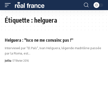
Étiquette :
helguera
Helguera : "Isco ne me convainc pas !''
Interviewé par "El País", Ivan Helguera, légende madrilène passée
par la Roma, est…
Jotha
17 février 2016