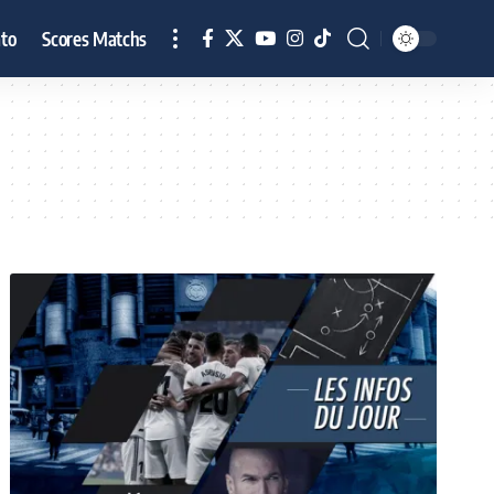
to
Scores Matchs