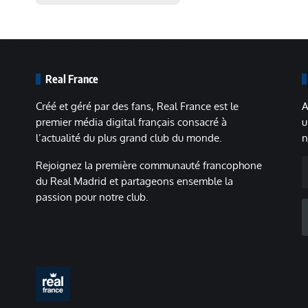
Real France
Créé et géré par des fans, Real France est le
A
premier média digital français consacré à
u
l’actualité du plus grand club du monde.
n
A
Rejoignez la première communauté francophone
m
du Real Madrid et partageons ensemble la
passion pour notre club.