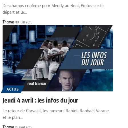
Deschamps confirme pour Mendy au Real, Pintus sur le
départ et le…
Thomas
10 juin 2019
ACTUS
Jeudi 4 avril : les infos du jour
Le retour de Carvajal, les rumeurs Rabiot, Raphaël Varane
et le plan…
Thomas
4 avril 2019