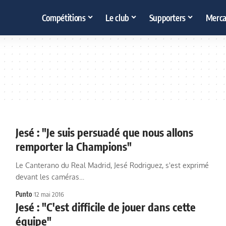
Compétitions
Le club
Supporters
Merca
Jesé : "Je suis persuadé que nous allons
remporter la Champions"
Le Canterano du Real Madrid, Jesé Rodriguez, s'est exprimé
devant les caméras…
Punto
12 mai 2016
Jesé : "C'est difficile de jouer dans cette
équipe"