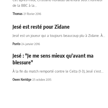
de la BBC à la…
Thomas
21 février 2016
Jesé est resté pour Zidane
Jesé est un joueur qui a toujours beaucoup plu à Zidane. À…
Punto
24 janvier 2016
Jesé : "Je me sens mieux qu'avant ma
blessure"
À la fin du match remporté contre le Celta (1-3), Jesé s'est…
Owen Kerridge
25 octobre 2015