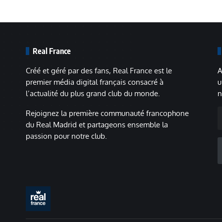
Real France
Créé et géré par des fans, Real France est le
A
premier média digital français consacré à
u
l’actualité du plus grand club du monde.
n
A
Rejoignez la première communauté francophone
m
du Real Madrid et partageons ensemble la
passion pour notre club.