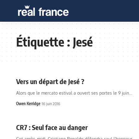
Étiquette :
Jesé
Vers un départ de Jesé ?
Alors que le mercato estival a ouvert ses portes le 9 juin…
Owen Kerridge
16 juin 2016
CR7 : Seul face au danger
Cet après-midi, Cristiano Ronaldo défendra seul l'honneur