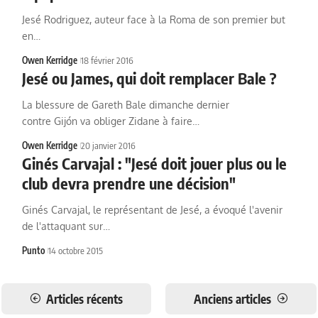
Jesé Rodriguez, auteur face à la Roma de son premier but
en…
Owen Kerridge
18 février 2016
Jesé ou James, qui doit remplacer Bale ?
La blessure de Gareth Bale dimanche dernier
contre Gijón va obliger Zidane à faire…
Owen Kerridge
20 janvier 2016
Ginés Carvajal : "Jesé doit jouer plus ou le
club devra prendre une décision"
Ginés Carvajal, le représentant de Jesé, a évoqué l'avenir
de l'attaquant sur…
Punto
14 octobre 2015
Articles récents
Anciens articles