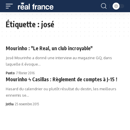
Étiquette :
josé
Mourinho : "Le Real, un club incroyable"
José Mourinho a donné une interview au magazine GQ, dans
laquelle il évoque…
Punto
7 février 2016
Mourinho ϟ Casillas : Règlement de comptes à J-15 !
Hasard du calendrier ou plutôt résultat du destin, les meilleurs
ennemis se…
Jotha
25 novembre 2015