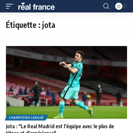
Étiquette :
jota
CHAMPIONS LEAGUE
Jota : "Le Real Madrid est l’équipe avec le plus de
titres et d’expérience"