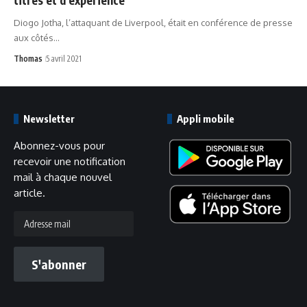
Diogo Jotha, l’attaquant de Liverpool, était en conférence de presse
aux côtés…
Thomas
5 avril 2021
Newsletter
Appli mobile
Abonnez-vous pour
recevoir une notification
mail à chaque nouvel
article.
Adresse
mail
S'abonner