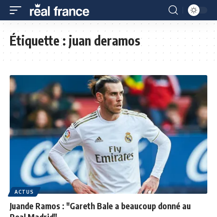
Étiquette :
juan deramos
ACTUS
Juande Ramos : "Gareth Bale a beaucoup donné au
Real Madrid"