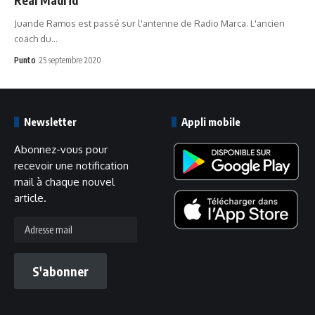
Juande Ramos est passé sur l'antenne de Radio Marca. L'ancien
coach du…
Punto
25 septembre 2020
Newsletter
Appli mobile
Abonnez-vous pour
recevoir une notification
mail à chaque nouvel
article.
Adresse
mail
S'abonner