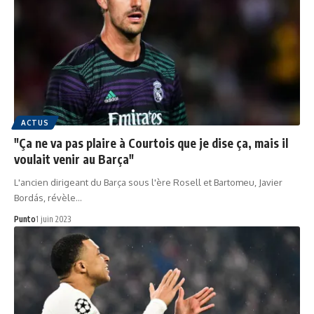
ACTUS
"Ça ne va pas plaire à Courtois que je dise ça, mais il
voulait venir au Barça"
L'ancien dirigeant du Barça sous l'ère Rosell et Bartomeu, Javier
Bordás, révèle…
Punto
1 juin 2023