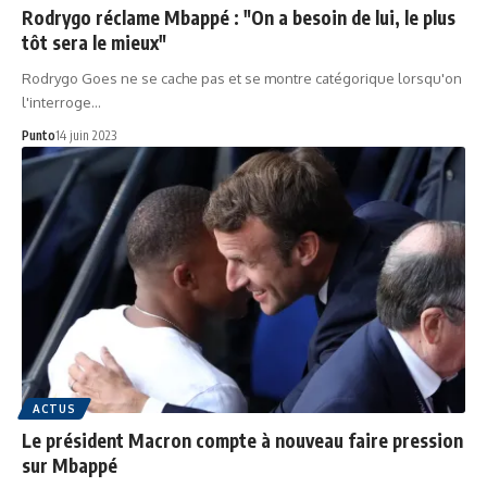
Rodrygo réclame Mbappé : "On a besoin de lui, le plus
tôt sera le mieux"
Rodrygo Goes ne se cache pas et se montre catégorique lorsqu'on
l'interroge…
Punto
14 juin 2023
ACTUS
Le président Macron compte à nouveau faire pression
sur Mbappé