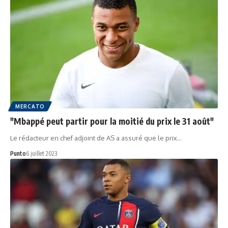
MERCATO
"Mbappé peut partir pour la moitié du prix le 31 août"
Le rédacteur en chef adjoint de AS a assuré que le prix…
Punto
6 juillet 2023