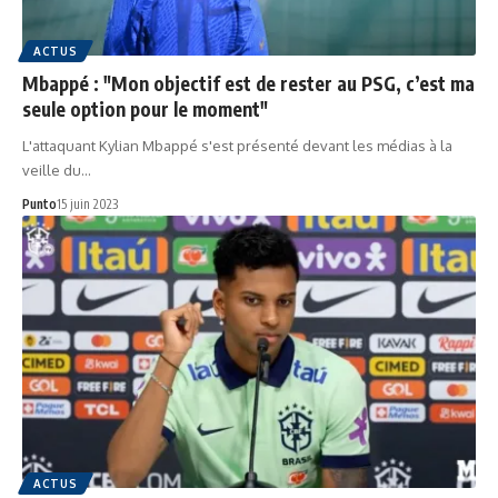
ACTUS
Mbappé : "Mon objectif est de rester au PSG, c’est ma
seule option pour le moment"
L'attaquant Kylian Mbappé s'est présenté devant les médias à la
veille du…
Punto
15 juin 2023
ACTUS