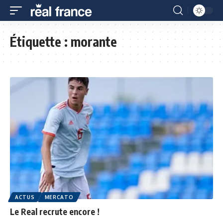
Étiquette :
morante
ACTUS
MERCATO
Le Real recrute encore !