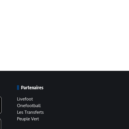
Partenaires
Livefoot
Onefootball
Les Transferts
Peuple Vert