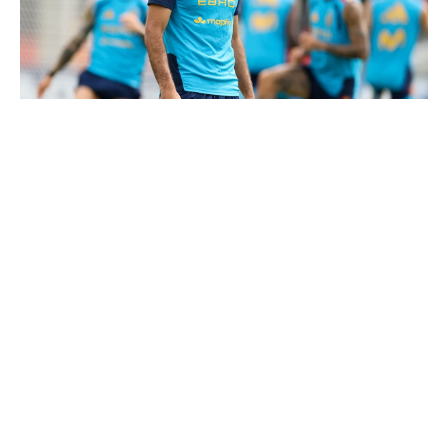
Le Real Madrid tient son prochain gros coup à 70M€
Deux nouveaux renforts pour Mourinho