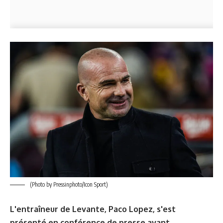
(Photo by Pressinphoto/Icon Sport)
L'entraîneur de Levante, Paco Lopez, s'est
présenté en conférence de presse avant