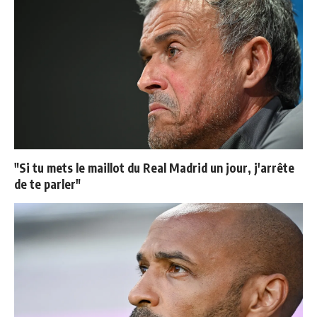
"Si tu mets le maillot du Real Madrid un jour, j'arrête
de te parler"