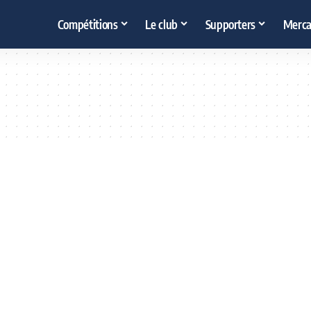
Compétitions
Le club
Supporters
Merca