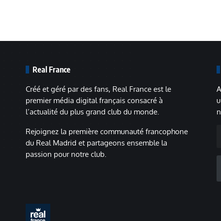
Real France
Créé et géré par des fans, Real France est le
A
premier média digital français consacré à
u
l’actualité du plus grand club du monde.
n
A
Rejoignez la première communauté francophone
m
du Real Madrid et partageons ensemble la
passion pour notre club.