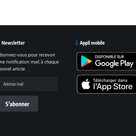
Newsletter
Appli mobile
bonnez-vous pour recevoir
ne notification mail à chaque
ouvel article.
dresse
ail
S'abonner