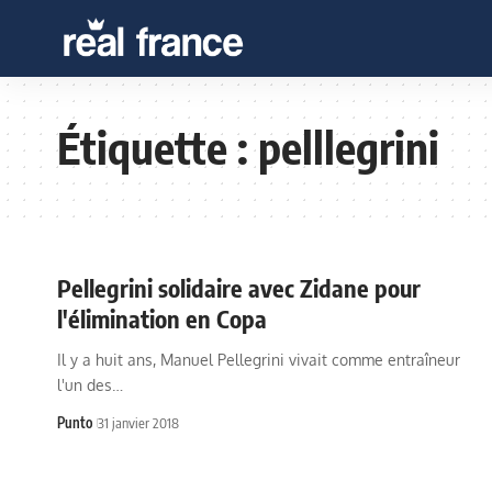
Étiquette :
pelllegrini
Pellegrini solidaire avec Zidane pour
l'élimination en Copa
Il y a huit ans, Manuel Pellegrini vivait comme entraîneur
l'un des…
Punto
31 janvier 2018