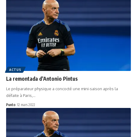
ACTUS
La remontada d’Antonio Pintus
Le préparateur physique a concocté une mini-saison après la
défaite à Paris,…
Punto
12 mars 2022