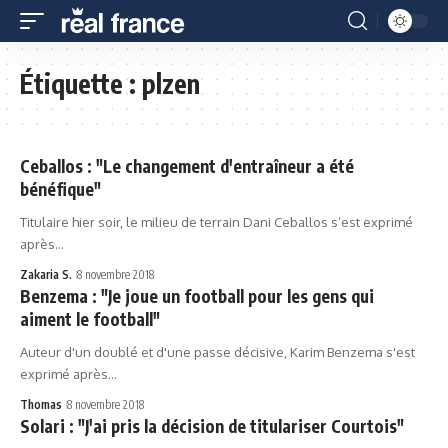
Étiquette :
plzen
Ceballos : "Le changement d'entraîneur a été
bénéfique"
Titulaire hier soir, le milieu de terrain Dani Ceballos s’est exprimé
après…
Zakaria S.
8 novembre 2018
Benzema : "Je joue un football pour les gens qui
aiment le football"
Auteur d'un doublé et d'une passe décisive, Karim Benzema s'est
exprimé après…
Thomas
8 novembre 2018
Solari : "J'ai pris la décision de titulariser Courtois"