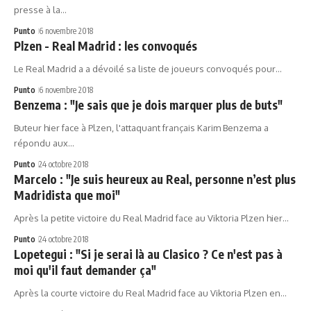
presse à la…
Punto
6 novembre 2018
Plzen - Real Madrid : les convoqués
Le Real Madrid a a dévoilé sa liste de joueurs convoqués pour…
Punto
6 novembre 2018
Benzema : "Je sais que je dois marquer plus de buts"
Buteur hier face à Plzen, l'attaquant français Karim Benzema a
répondu aux…
Punto
24 octobre 2018
Marcelo : "Je suis heureux au Real, personne n’est plus
Madridista que moi"
Après la petite victoire du Real Madrid face au Viktoria Plzen hier…
Punto
24 octobre 2018
Lopetegui : "Si je serai là au Clasico ? Ce n'est pas à
moi qu'il faut demander ça"
Après la courte victoire du Real Madrid face au Viktoria Plzen en…