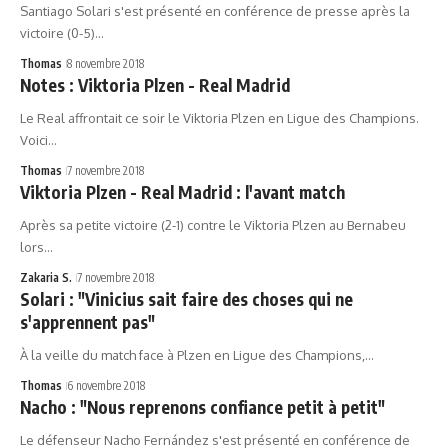
Santiago Solari s'est présenté en conférence de presse après la
victoire (0-5)…
Thomas
8 novembre 2018
Notes : Viktoria Plzen - Real Madrid
Le Real affrontait ce soir le Viktoria Plzen en Ligue des Champions.
Voici…
Thomas
7 novembre 2018
Viktoria Plzen - Real Madrid : l'avant match
Après sa petite victoire (2-1) contre le Viktoria Plzen au Bernabeu
lors…
Zakaria S.
7 novembre 2018
Solari : "Vinicius sait faire des choses qui ne
s'apprennent pas"
À la veille du match face à Plzen en Ligue des Champions,…
Thomas
6 novembre 2018
Nacho : "Nous reprenons confiance petit à petit"
Le défenseur Nacho Fernández s'est présenté en conférence de