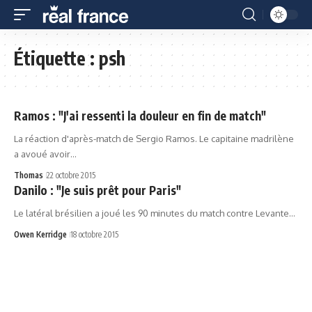
Étiquette :
psh
Ramos : "J'ai ressenti la douleur en fin de match"
La réaction d'après-match de Sergio Ramos. Le capitaine madrilène
a avoué avoir…
Thomas
22 octobre 2015
Danilo : "Je suis prêt pour Paris"
Le latéral brésilien a joué les 90 minutes du match contre Levante…
Owen Kerridge
18 octobre 2015