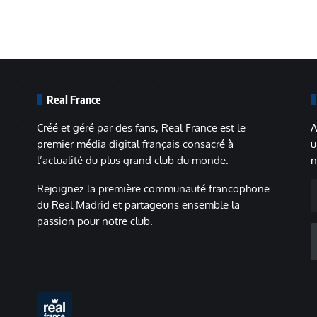
Real France
Créé et géré par des fans, Real France est le
A
premier média digital français consacré à
u
l’actualité du plus grand club du monde.
n
A
Rejoignez la première communauté francophone
m
du Real Madrid et partageons ensemble la
passion pour notre club.