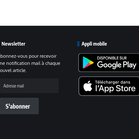
Newsletter
Appli mobile
bonnez-vous pour recevoir
ne notification mail à chaque
ouvel article.
dresse
ail
S'abonner