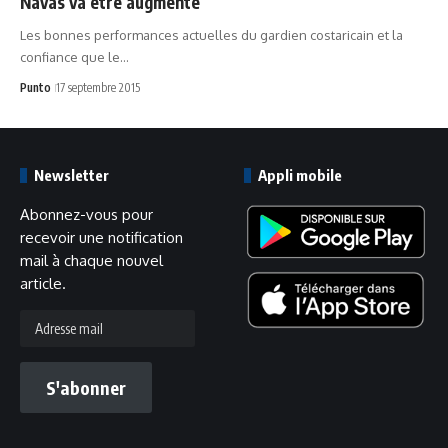
Navas va être augmenté
Les bonnes performances actuelles du gardien costaricain et la
confiance que le…
Punto
17 septembre 2015
Newsletter
Appli mobile
Abonnez-vous pour
recevoir une notification
mail à chaque nouvel
article.
Adresse
mail
S'abonner