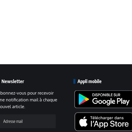
Newsletter
Appli mobile
bonnez-vous pour recevoir
ne notification mail à chaque
ouvel article.
dresse
ail