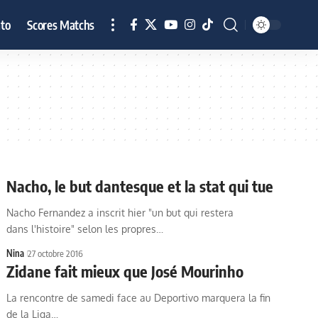
to
Scores Matchs
Nacho, le but dantesque et la stat qui tue
Nacho Fernandez a inscrit hier "un but qui restera
dans l'histoire" selon les propres…
Nina
27 octobre 2016
Zidane fait mieux que José Mourinho
La rencontre de samedi face au Deportivo marquera la fin
de la Liga…