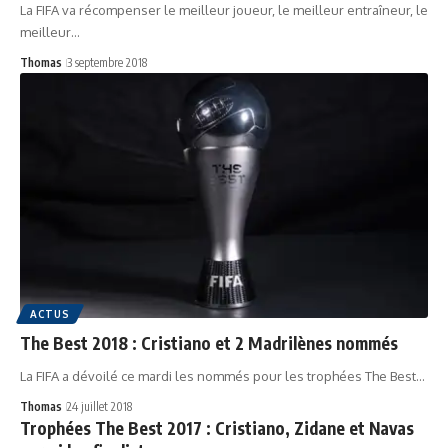
La FIFA va récompenser le meilleur joueur, le meilleur entraîneur, le
meilleur…
Thomas
3 septembre 2018
ACTUS
The Best 2018 : Cristiano et 2 Madrilènes nommés
La FIFA a dévoilé ce mardi les nommés pour les trophées The Best…
Thomas
24 juillet 2018
Trophées The Best 2017 : Cristiano, Zidane et Navas