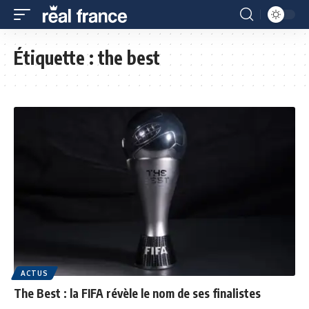
Étiquette :
the best
ACTUS
The Best : la FIFA révèle le nom de ses finalistes