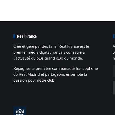
Real France
Créé et géré par des fans, Real France est le
A
premier média digital français consacré à
u
l’actualité du plus grand club du monde.
n
A
Rejoignez la première communauté francophone
m
du Real Madrid et partageons ensemble la
passion pour notre club.