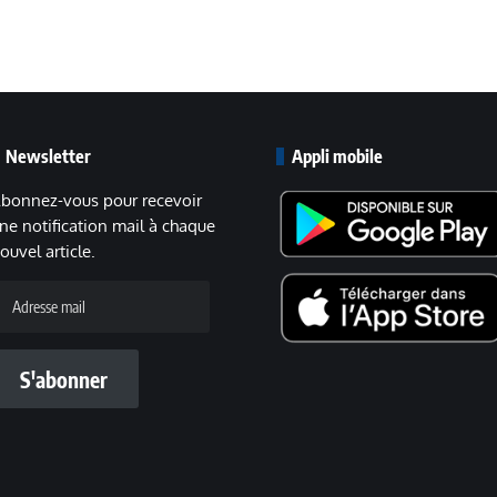
Newsletter
Appli mobile
bonnez-vous pour recevoir
ne notification mail à chaque
ouvel article.
dresse
ail
S'abonner