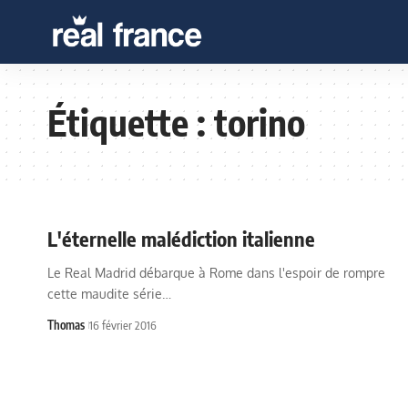
Étiquette :
torino
L'éternelle malédiction italienne
Le Real Madrid débarque à Rome dans l'espoir de rompre
cette maudite série…
Thomas
16 février 2016