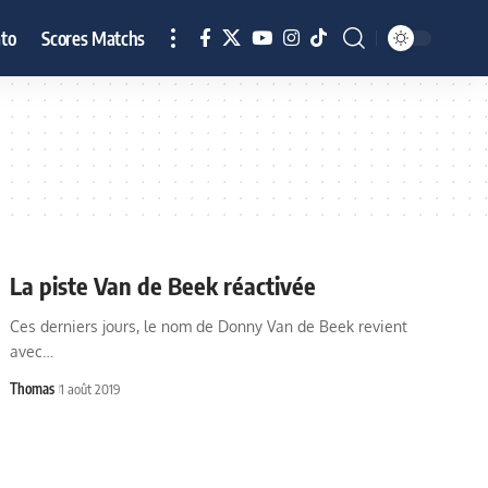
to
Scores Matchs
La piste Van de Beek réactivée
Ces derniers jours, le nom de Donny Van de Beek revient
avec…
Thomas
1 août 2019