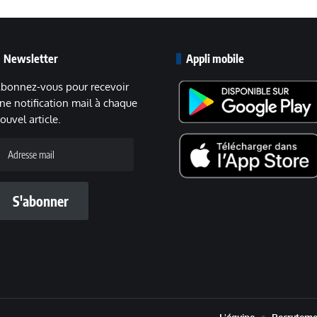
Newsletter
Appli mobile
bonnez-vous pour recevoir
ne notification mail à chaque
ouvel article.
dresse
ail
S'abonner
L'équipe
Recruteme