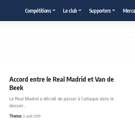
Compétitions
Le club
Supporters
Merca
Accord entre le Real Madrid et Van de
Beek
Le Real Madrid a décidé de passer à l'attaque dans le
dossier…
Thomas
2 août 2019