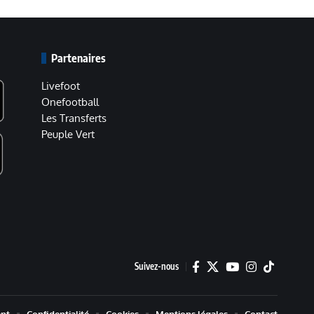
Partenaires
Livefoot
Onefootball
Les Transferts
Peuple Vert
Suivez-nous
nt
Confidentialité
Cookies
Mentions légales
Contact