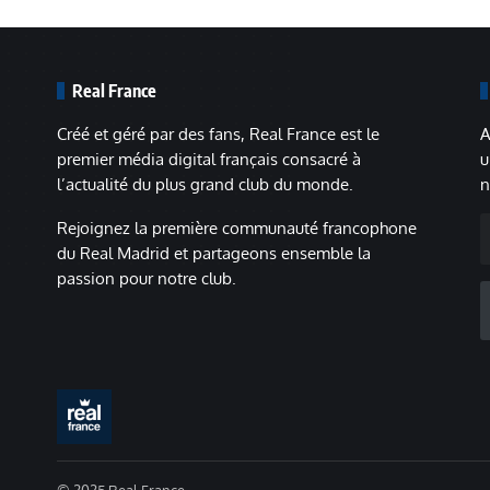
Real France
Créé et géré par des fans, Real France est le
A
premier média digital français consacré à
u
l’actualité du plus grand club du monde.
n
A
Rejoignez la première communauté francophone
m
du Real Madrid et partageons ensemble la
passion pour notre club.
© 2025 Real France