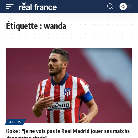
Étiquette :
wanda
ACTUS
Koke : "Je ne vois pas le Real Madrid jouer ses matchs
dans notre stade"