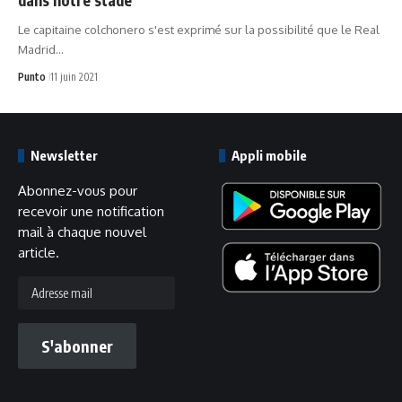
Le capitaine colchonero s'est exprimé sur la possibilité que le Real
Madrid…
Punto
11 juin 2021
Newsletter
Appli mobile
Abonnez-vous pour
recevoir une notification
mail à chaque nouvel
article.
Adresse
mail
S'abonner