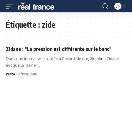
Étiquette :
zide
Zidane : "La pression est différente sur le banc"
Dans une interview accordée à Record Mexico, Zinedine Zidane
évoque la "saine"…
Punto
10 février 2016