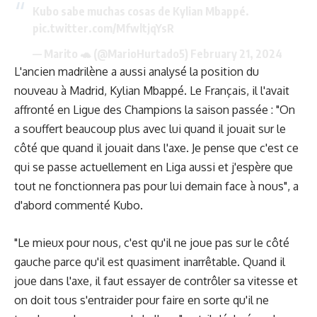
Kubo sabe muchas cosas de Kylian Mbappé.
pic.twitter.com/MfwltjqYsR
— Marito 🐢 (@MarioHurtado5)
February 21, 2024
L'ancien madrilène a aussi analysé la position du
nouveau à Madrid, Kylian Mbappé. Le Français, il l'avait
affronté en Ligue des Champions la saison passée : "On
a souffert beaucoup plus avec lui quand il jouait sur le
côté que quand il jouait dans l'axe. Je pense que c'est ce
qui se passe actuellement en Liga aussi et j'espère que
tout ne fonctionnera pas pour lui demain face à nous", a
d'abord commenté Kubo.
"Le mieux pour nous, c'est qu'il ne joue pas sur le côté
gauche parce qu'il est quasiment inarrêtable. Quand il
joue dans l'axe, il faut essayer de contrôler sa vitesse et
on doit tous s'entraider pour faire en sorte qu'il ne