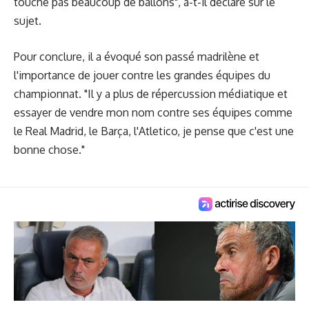
touche pas beaucoup de ballons", a-t-il déclaré sur le
sujet.
Pour conclure, il a évoqué son passé madrilène et
l'importance de jouer contre les grandes équipes du
championnat. "Il y a plus de répercussion médiatique et
essayer de vendre mon nom contre ses équipes comme
le Real Madrid, le Barça, l'Atletico, je pense que c'est une
bonne chose."