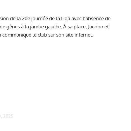
sion de la 20e journée de la Liga avec l'absence de
e gênes à la jambe gauche. À sa place, Jacobo et
a communiqué le club sur son site internet.
9, 2025