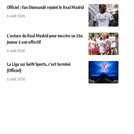
Officiel : Yan Diomandé rejoint le Real Madrid
6 août 2026
L'astuce du Real Madrid pour inscrire un 26e
joueur à son effectif
6 août 2026
La Liga sur beIN Sports, c'est terminé
(Officiel)
6 août 2026