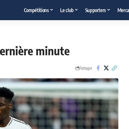
Compétitions
Le club
Supporters
Merca
dernière minute
Partager