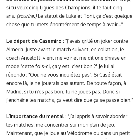
si tu veux cinq Ligues des Champions, il te faut cinq
ans.
(sourire.)
Le statut de Luka et Toni, ça c'est quelque
chose que tu mets énormément de temps à avoir…"
Le départ de Casemiro :
"J’avais grillé un joker contre
Almeria
.
Juste avant le match suivant, en collation, le
coach Ancelotti vient me voir et me dit une phrase en
mode "cette fois-ci, ça y est, c'est bon ?" Je lui ai
répondu : "Oui, ne vous inquiétez pas". Si Casé était
encore là, je ne jouerais pas autant. De toute façon, à
Madrid, si tu n'es pas bon, tu ne joues pas. Donc si
j'enchaîne les matchs, ça veut dire que ça se passe bien."
L’importance du mental :
"J’ai appris à savoir aborder
les matches, me concentrer sur mon plan de jeu.
Maintenant, que je joue au Vélodrome ou dans un petit