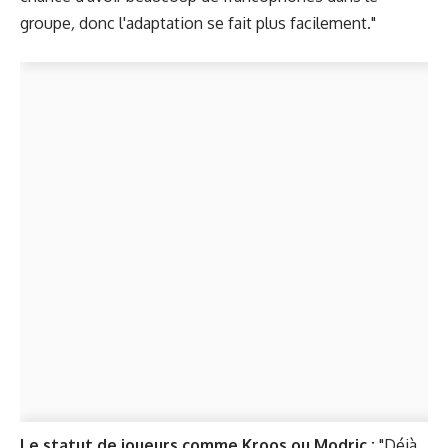
groupe
,
donc l'adaptation se fait plus facilement."
Le statut de joueurs comme Kroos ou Modric :
"Déjà,