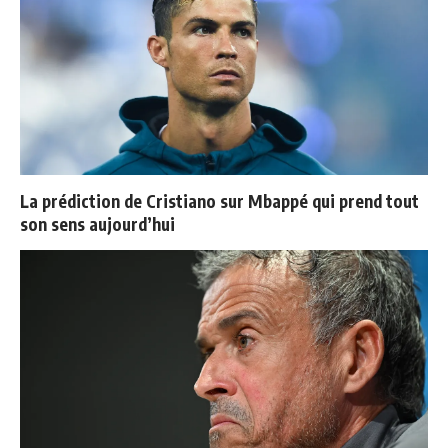
La prédiction de Cristiano sur Mbappé qui prend tout
son sens aujourd’hui