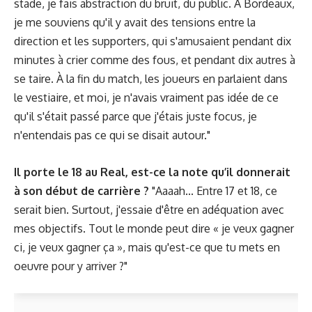
stade, je fais abstraction du bruit, du public. À Bordeaux,
je me souviens qu'il y avait des tensions entre la
direction et les supporters, qui s'amusaient pendant dix
minutes à crier comme des fous, et pendant dix autres à
se taire. À la fin du match, les joueurs en parlaient dans
le vestiaire, et moi, je n'avais vraiment pas idée de ce
qu'il s'était passé parce que j'étais juste focus, je
n'entendais pas ce qui se disait autour."
Il porte le 18 au Real, est-ce la note qu’il donnerait
à son début de carrière ?
"Aaaah... Entre 17 et 18, ce
serait bien. Surtout, j'essaie d'être en adéquation avec
mes objectifs. Tout le monde peut dire « je veux gagner
ci, je veux gagner ça », mais qu'est-ce que tu mets en
oeuvre pour y arriver ?"