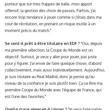
porteur que sur mes frappes de balle, mon apport
offensif, la gestion des choix de passes. Parfois, j'ai
encore trop tendance à jouer comme si j'étais dans ma
cour de récréation, en prenant un risque inutile à un
moment précis du match."
Se sent-il prêt à être titulaire en EDF ?
"Oui, depuis
ma première sélection, la Coupe du Monde est un
objectif. Surtout, je veux y aller pour jouer, pas juste
pour y figurer. J'ai envie de faire quelque chose, d'abord
collectivement, mais aussi individuellement. Aujourd'hui,
je suis titulaire au Real Madrid, donc je pense qu'au
niveau de la confiance je suis plutôt bien. Ça va être ma
première Coupe du Monde avec l'équipe de France, qui
est l'une des favorites."
Quelle trace aimerait-il laisser ?
"Je veux faire partie