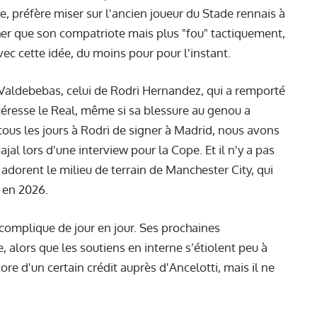
e, préfère miser sur l'ancien joueur du Stade rennais à
her que son compatriote mais plus "fou" tactiquement,
vec cette idée, du moins pour pour l'instant.
 Valdebebas, celui de Rodri Hernandez, qui a remporté
ntéresse le Real, même si sa blessure au genou a
 tous les jours à Rodri de signer à Madrid, nous avons
ajal lors d'une interview pour la Cope. Et il n'y a pas
s adorent le milieu de terrain de Manchester City, qui
 en 2026.
complique de jour en jour. Ses prochaines
alors que les soutiens en interne s’étiolent peu à
re d'un certain crédit auprès d'Ancelotti, mais il ne