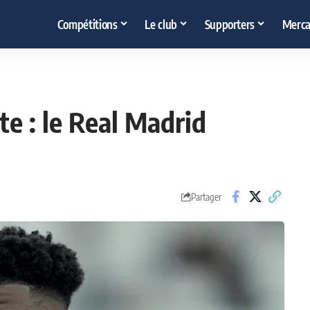
Compétitions
Le club
Supporters
Merca
te : le Real Madrid
Partager