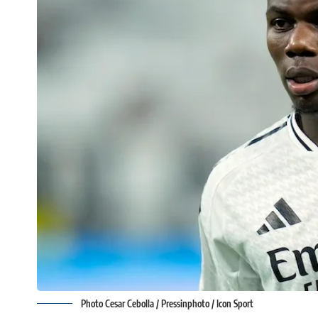
Photo Cesar Cebolla / Pressinphoto / Icon Sport