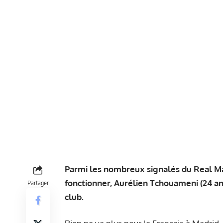
Parmi les nombreux signalés du Real Ma
fonctionner, Aurélien Tchouameni (24 an
Partager
club.