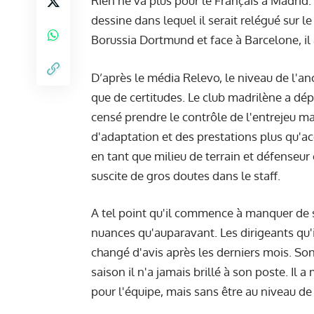
Rien ne va plus pour le Français à Madrid
dessine dans lequel il serait relégué sur le
Borussia Dortmund et face à Barcelone, il 
D’après le média
Relevo
, le niveau de l'
que de certitudes. Le club madrilène a dép
censé prendre le contrôle de l'entrejeu m
d'adaptation et des prestations plus qu'a
en tant que milieu de terrain et défenseur
suscite de gros doutes dans le staff.
A tel point qu'il commence à manquer de so
nuances qu'auparavant. Les dirigeants qu'
changé d'avis après les derniers mois. Son 
saison il n'a jamais brillé à son poste. Il 
pour l'équipe, mais sans être au niveau de 