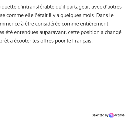
iquette d'intransférable qu'il partageait avec d'autres
e comme elle l'était il y a quelques mois. Dans le
commence à être considérée comme entièrement
pas été entendues auparavant, cette position a changé.
rêt a écouter les offres pour le Français.