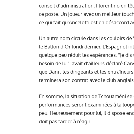
conseil d'administration, Florentino en têt
ce poste. Un joueur avec un meilleur touc
ce qui fait qu’Ancelotti est en désaccord a
Un autre nom circule dans les couloirs de
le Ballon d'Or lundi dernier. L’Espagnol i
quelque peu réduit les espérances. "Je dis
besoin de lui", avait d’ailleurs déclaré Carv
que Dani : les dirigeants et les entraîneur
terminera son contrat avec le club anglais
En somme, la situation de Tchouaméni se 
performances seront examinées à la loupe, 
peu. Heureusement pour lui, il dispose enco
doit pas tarder à réagir.