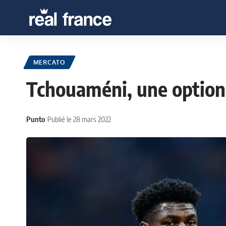
MERCATO
Tchouaméni, une option 
Punto
Publié le 28 mars 2022