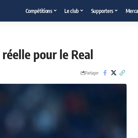
Compétitions
Le club
Supporters
Merca
réelle pour le Real
Partager