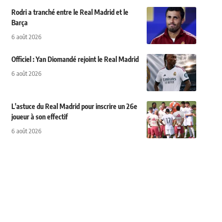
Rodri a tranché entre le Real Madrid et le
Barça
6 août 2026
Officiel : Yan Diomandé rejoint le Real Madrid
6 août 2026
L'astuce du Real Madrid pour inscrire un 26e
joueur à son effectif
6 août 2026