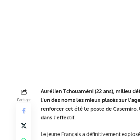
Aurélien Tchouaméni (22 ans), milieu déf
l'un des noms les mieux placés sur l'age
Partager
renforcer cet été le poste de Casemiro, le
dans l'effectif.
Le jeune Français a définitivement explos