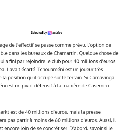
sage de l’effectif se passe comme prévu, l'option de
table dans les bureaux de Chamartin. Quelque chose de
ui a fini par rejoindre le club pour 40 millions d'euros
l l'avait écarté. Tchouaméni est un joueur très
la position qu'il occupe sur le terrain. Si Camavinga
éni est un pivot défensif à la manière de Casemiro.
rkt est de 40 millions d'euros, mais la presse
a pas partir à moins de 60 millions d'euros. Aussi, il
st encore loin de se concrétiser. D'abord, savoir si le