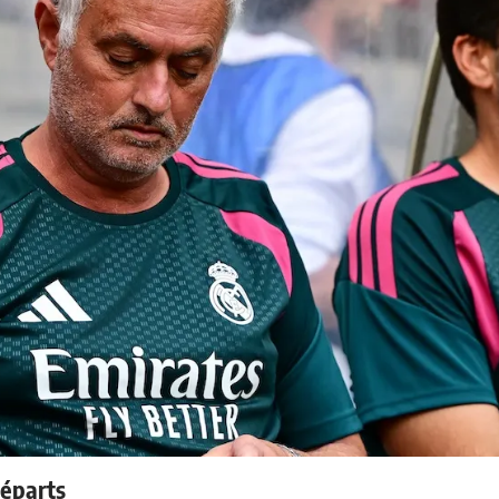
départs