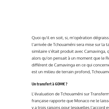
Quoi qu'il en soit, si, m’opération dégrais
l'arrivée de Tchouaméni sera mise sur la 
similaire s'était produit avec Camavinga, q
alors qu’on pensait à un moment que le Rea
différent de Camavinga en ce qui concerne 
est un milieu de terrain profond, Tchouam
Un transfert à 60M€ ?
L'évaluation de Tchouaméni sur Transferma
française rapporte que Monaco ne le laisser
y a trois raisons pour lesquelles l'accord e