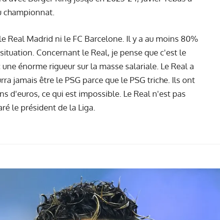
du championnat.
 le Real Madrid ni le FC Barcelone. Il y a au moins 80%
situation. Concernant le Real, je pense que c'est le
 une énorme rigueur sur la masse salariale. Le Real a
urra jamais être le PSG parce que le PSG triche. Ils ont
s d'euros, ce qui est impossible. Le Real n'est pas
é le président de la Liga.