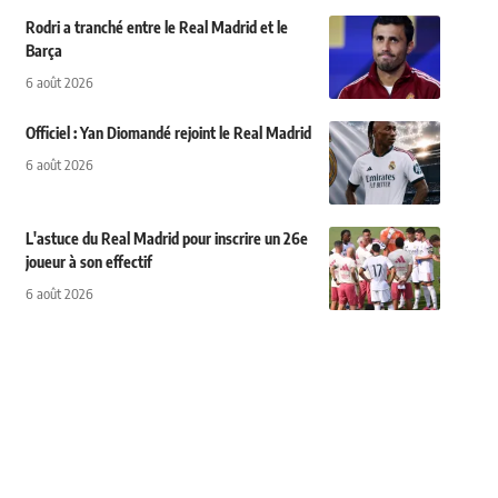
Rodri a tranché entre le Real Madrid et le
Barça
6 août 2026
Officiel : Yan Diomandé rejoint le Real Madrid
6 août 2026
L'astuce du Real Madrid pour inscrire un 26e
joueur à son effectif
6 août 2026