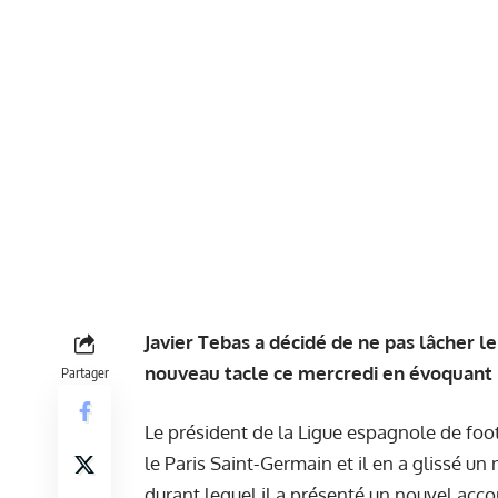
Javier Tebas a décidé de ne pas lâcher le
nouveau tacle ce mercredi en évoquant 
Partager
Le président de la Ligue espagnole de foo
le Paris Saint-Germain et il en a glissé u
durant lequel il a présenté un nouvel acco