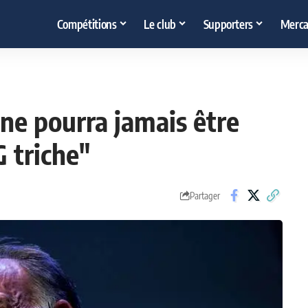
Compétitions
Le club
Supporters
Merca
 ne pourra jamais être
 triche"
Partager