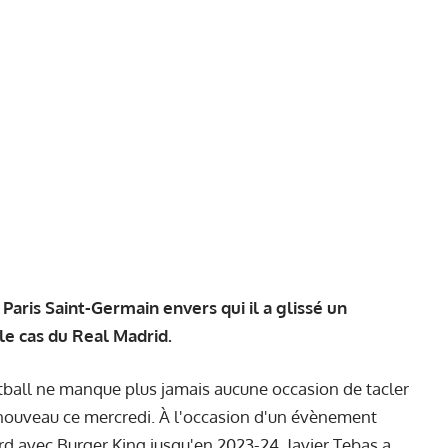
 Paris Saint-Germain envers qui il a glissé un
le cas du Real Madrid.
tball ne manque plus jamais aucune occasion de tacler
n nouveau ce mercredi. À l'occasion d'un évènement
rd avec Burger King jusqu'en 2023-24, Javier Tebas a