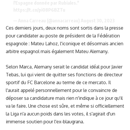
l'Espagne donnée par Rubiales."
https://t.co/pi08P6BZTu
— Anna Carreau (@annacarreau)
August 30, 2023
Ces derniers jours, deux noms sont sortis dans la presse
pour candidater au poste de président de la Fédération
espagnole : Mateu Lahoz, l'iconique et désormais ancien
arbitre espagnol mais également Mateu Alemany.
Selon Marca, Alemany serait le candidat idéal pour Javier
Tebas, lui qui vient de quitter ses fonctions de directeur
sportif du FC Barcelone au terme de ce mercato. Il
l'aurait appelé personnellement pour le convaincre de
déposer sa candidature mais rien n'indique à ce jour qu'il
va le faire. Une chose est sûre, et même si officiellement
la Liga n'a aucun poids dans les votes, il s'agirait d'un
immense soutien pour l'ex-blaugrana.