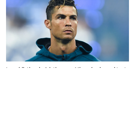
La prédiction de Cristiano sur Mbappé qui prend tout
son sens aujourd’hui